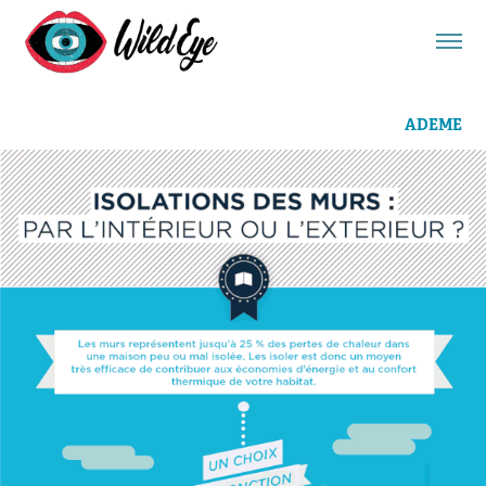
ADEME